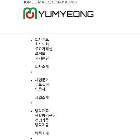
HOME
E-MAIL
SITEMAP
ADMIN
회사개요
회사연혁
주요거래선
조직도
오시는길
회사소개
사업분야
주요실적
인증서
사업소개
방폭개요
폭발방지규정
선정기준
방폭제품
방폭소개