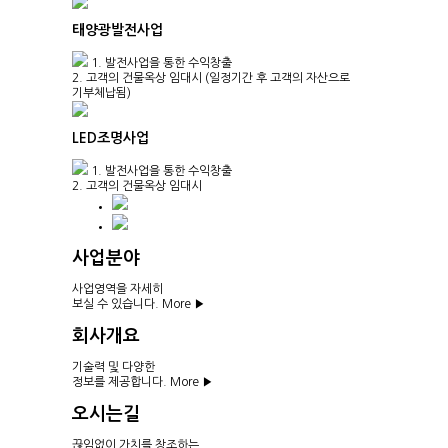
태양광발전사업
1. 발전사업을 통한 수익창출
2. 고객의 건물옥상 임대시
(일정기간 후 고객의 자산으로
기부체납됨)
LED조명사업
1. 발전사업을 통한 수익창출
2. 고객의 건물옥상 임대시
사업분야
사업영역을 자세히
보실 수 있습니다.
More ▶
회사개요
기술력 및 다양한
정보를 제공합니다.
More ▶
오시는길
끊임없이 가치를 창조하는